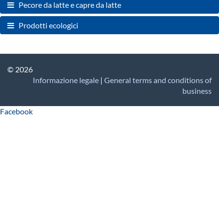
Pecore da latte e capre da latte
Prodotti ecologici
© 2026
Informazione legale
|
General terms and conditions of
business
Facebook