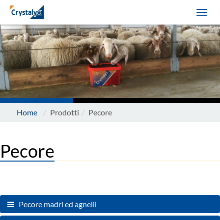
Home
Prodotti
Pecore
Pecore
Pecore madri ed agnelli