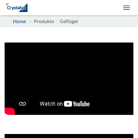
Home
Produkte
Geflügel